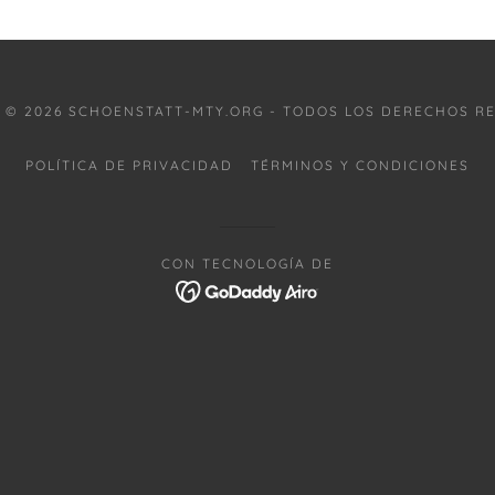
 © 2026 SCHOENSTATT-MTY.ORG - TODOS LOS DERECHOS R
POLÍTICA DE PRIVACIDAD
TÉRMINOS Y CONDICIONES
CON TECNOLOGÍA DE