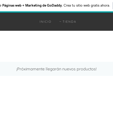
e
Páginas web + Marketing de GoDaddy.
Crea tu sitio web gratis ahora.
INICIO
TIENDA
¡Próximamente llegarán nuevos productos!